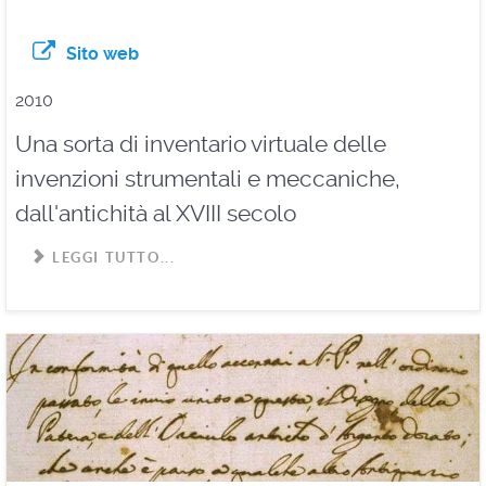
Sito web
2010
Una sorta di inventario virtuale delle
invenzioni strumentali e meccaniche,
dall'antichità al XVIII secolo
LEGGI TUTTO...