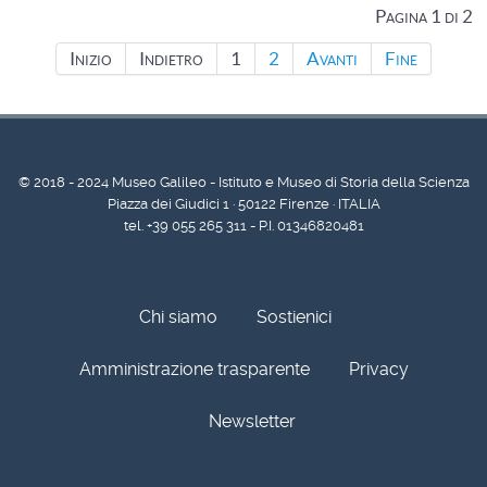
Pagina 1 di 2
Inizio
Indietro
1
2
Avanti
Fine
© 2018 - 2024 Museo Galileo - Istituto e Museo di Storia della Scienza
Piazza dei Giudici 1 · 50122 Firenze · ITALIA
tel. +39 055 265 311 - P.I. 01346820481
Chi siamo
Sostienici
Amministrazione trasparente
Privacy
Newsletter