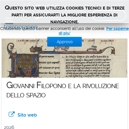
Mostre virtuali
Questo sito web utilizza cookies tecnici e di terze
BIGLIETTI
parti per assicurarti la migliore esperienza di
Visita anche la sezione
Esposizioni
navigazione.
temporanee
Chiudendo questo banner acconsenti all'uso dei cookie.
Per saperne
di piu'
Approvo
Giovanni Filopono e la rivoluzione
dello spazio
Sito web
2026