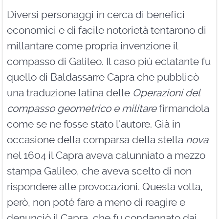
Diversi personaggi in cerca di benefici
economici e di facile notorietà tentarono di
millantare come propria invenzione il
compasso di Galileo. Il caso più eclatante fu
quello di Baldassarre Capra che pubblicò
una traduzione latina delle
Operazioni del
compasso geometrico e militare
firmandola
come se ne fosse stato l'autore. Già in
occasione della comparsa della stella
nova
nel 1604 il Capra aveva calunniato a mezzo
stampa Galileo, che aveva scelto di non
rispondere alle provocazioni. Questa volta,
però, non poté fare a meno di reagire e
denunciò il Capra, che fu condannato dai