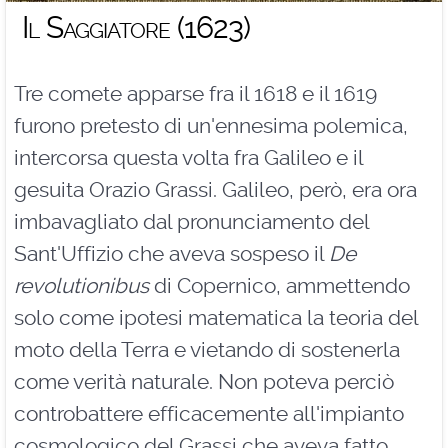
Il Saggiatore (1623)
Tre comete apparse fra il 1618 e il 1619
furono pretesto di un'ennesima polemica,
intercorsa questa volta fra Galileo e il
gesuita Orazio Grassi. Galileo, però, era ora
imbavagliato dal pronunciamento del
Sant'Uffizio che aveva sospeso il
De
revolutionibus
di Copernico, ammettendo
solo come ipotesi matematica la teoria del
moto della Terra e vietando di sostenerla
come verità naturale. Non poteva perciò
controbattere efficacemente all'impianto
cosmologico del Grassi che aveva fatto