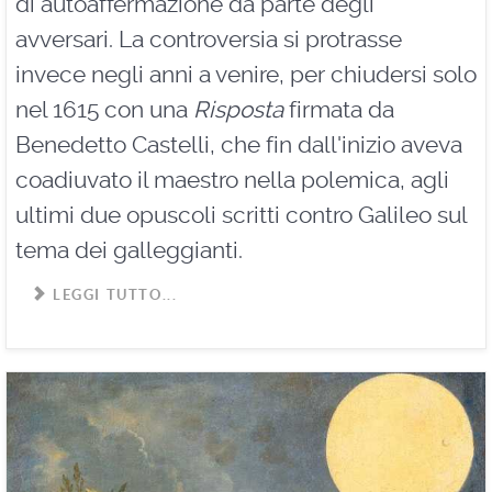
di autoaffermazione da parte degli
avversari. La controversia si protrasse
invece negli anni a venire, per chiudersi solo
nel 1615 con una
Risposta
firmata da
Benedetto Castelli, che fin dall'inizio aveva
coadiuvato il maestro nella polemica, agli
ultimi due opuscoli scritti contro Galileo sul
tema dei galleggianti.
LEGGI TUTTO...