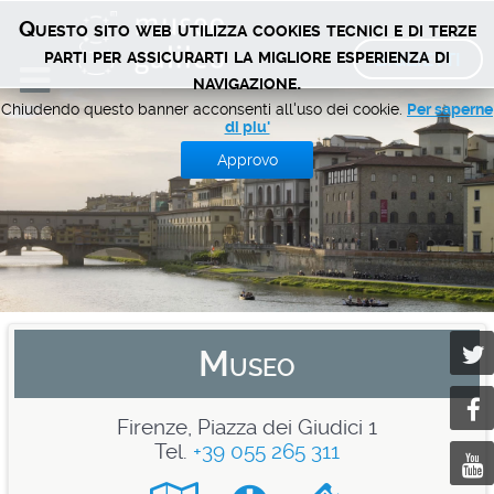
Questo sito web utilizza cookies tecnici e di terze
BIGLIETTI
parti per assicurarti la migliore esperienza di
navigazione.
Chiudendo questo banner acconsenti all'uso dei cookie.
Per saperne
di piu'
Approvo
Museo
Firenze, Piazza dei Giudici 1
Tel.
+39 055 265 311