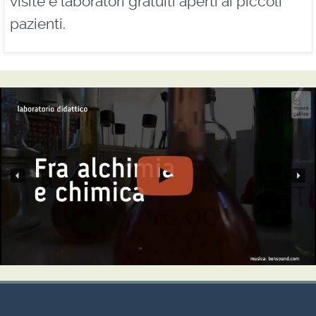
visite e laboratori gratuiti aperti ai piccoli
pazienti.