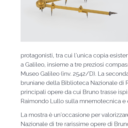
protagonisti, tra cui l’unica copia esisten
a Galileo, insieme a tre preziosi compas
Museo Galileo (inv. 2542/D). La seconda
bruniane della Biblioteca Nazionale di R
principali opere da cui Bruno trasse ispi
Raimondo Lullo sulla mnemotecnica e 
La mostra è un’occasione per valorizzare
Nazionale di tre rarissime opere di Bruno