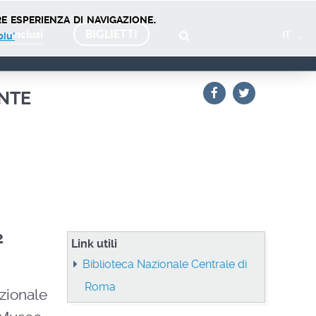
e esperienza di navigazione.
 conclusi
BIGLIETTI
IT
piu'
nte
2
Link utili
Biblioteca Nazionale Centrale di
Roma
azionale