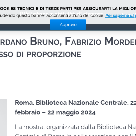
okies tecnici e di terze parti per assicurarti la miglior
Biblioteca e attività di ricerca
Eventi
udendo questo banner acconsenti all'uso dei cookie.
Per saperne di 
Approvo
iordano Bruno, Fabrizio Morde
sso di proporzione
Roma, Biblioteca Nazionale Centrale, 2
febbraio – 22 maggio 2024
La mostra, organizzata dalla Biblioteca N