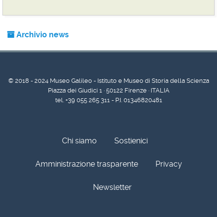
Archivio news
© 2018 - 2024 Museo Galileo - Istituto e Museo di Storia della Scienza
Piazza dei Giudici 1 · 50122 Firenze · ITALIA
tel. +39 055 265 311 - P.I. 01346820481
Chi siamo
Sostienici
Amministrazione trasparente
Privacy
Newsletter