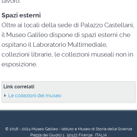
lavoro.
Spazi esterni
Oltre ai locali della sede di Palazzo Castellani,
il Museo Galileo dispone di spazi esterni che
ospitano il Laboratorio Multimediale,
collezioni librarie, le collezioni museali non in
esposizione.
Link correlati
Le collezioni del museo
© 2018 - 2024 Museo Galileo - Istituto e Museo di Storia della Scienza
Piazza dei Giudici 1 · 50122 Firenze · ITALIA