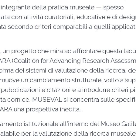
te integrante della pratica museale — spesso
iata con attività curatoriali, educative e di desi
a secondo criteri comparabili a quelli applicati
 un progetto che mira ad affrontare questa lac
ARA (Coalition for Advancing Research Assessm
forma dei sistemi di valutazione della ricerca, de
promuove un cambiamento strutturale, volto a sup
bblicazioni e citazioni e a introdurre criteri p
uesta cornice, MUSEVAL si concentra sulle specifi
RA una prospettiva inedita.
amento istituzionale all’interno del Museo Galil
abile per la valutazione della ricerca museale.