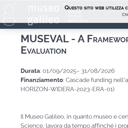
Questo sito web utilizza co
Chi
MUSEVAL - A Framewor
Evaluation
Durata
: 01/09/2025– 31/08/2026
Finanziamento
: Cascade funding nell'
HORIZON-WIDERA-2023-ERA-01)
Il Museo Galileo, in quanto museo e ce
Science, lavora da tempo affinché i prop