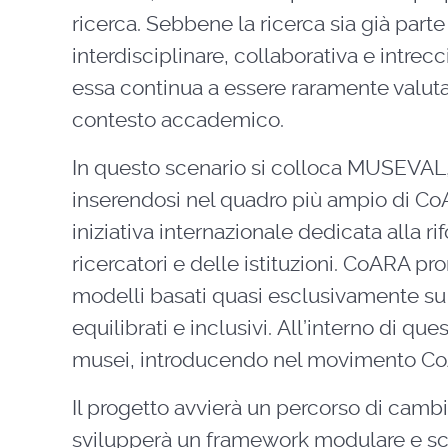
ricerca. Sebbene la ricerca sia già par
interdisciplinare, collaborativa e intrecc
essa continua a essere raramente valutat
contesto accademico.
In questo scenario si colloca MUSEVAL,
inserendosi nel quadro più ampio di Co
iniziativa internazionale dedicata alla ri
ricercatori e delle istituzioni. CoARA 
modelli basati quasi esclusivamente su pu
equilibrati e inclusivi. All’interno di q
musei, introducendo nel movimento CoA
Il progetto avvierà un percorso di cambi
svilupperà un framework modulare e scal