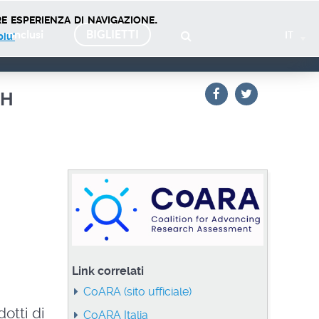
e esperienza di navigazione.
 conclusi
BIGLIETTI
IT
piu'
ch
Link correlati
CoARA (sito ufficiale)
otti di
CoARA Italia