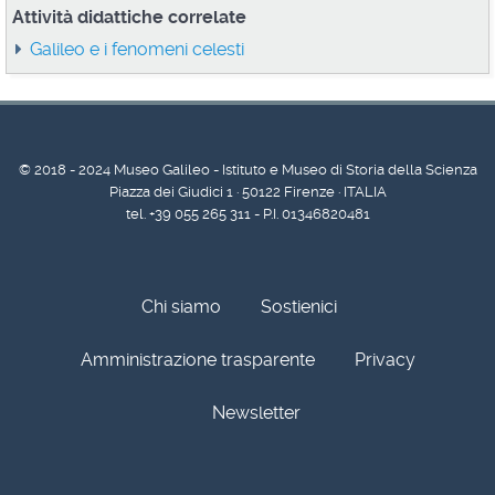
Attività didattiche correlate
Galileo e i fenomeni celesti
© 2018 - 2024 Museo Galileo - Istituto e Museo di Storia della Scienza
Piazza dei Giudici 1 · 50122 Firenze · ITALIA
tel. +39 055 265 311 - P.I. 01346820481
Chi siamo
Sostienici
Amministrazione trasparente
Privacy
Newsletter