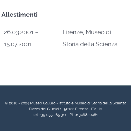
Allestimenti
26.03.2001 –
Firenze, Museo di
15.07.2001
Storia della Scienza
© 2018 - 2024 Museo Galileo - Istituto e Museo di Storia della Scienza
Piazza dei Giudici 1 · 50122 Firenze · ITALIA
tel. +39 055 265 311 - P.I. 01346820481