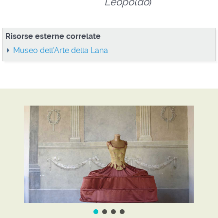
Leopoldo
)
Risorse esterne correlate
Museo dell'Arte della Lana