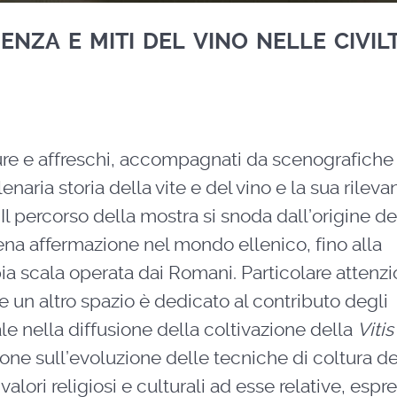
nza e miti del vino nelle civil
ulture e affreschi, accompagnati da scenografiche
enaria storia della vite e del vino e la sua rileva
 Il percorso della mostra si snoda dall’origine de
piena affermazione nel mondo ellenico, fino alla
ia scala operata dai Romani. Particolare attenz
e un altro spazio è dedicato al contributo degli
le nella diffusione della coltivazione della
Vitis
one sull’evoluzione delle tecniche di coltura del
 valori religiosi e culturali ad esse relative, espre