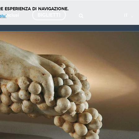
e esperienza di navigazione.
 conclusi
BIGLIETTI
IT
piu'