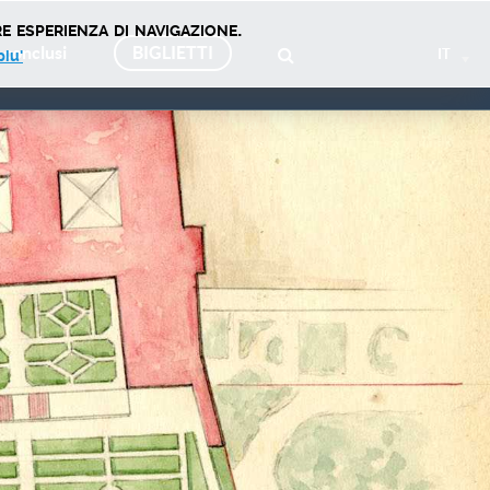
e esperienza di navigazione.
 conclusi
BIGLIETTI
IT
piu'