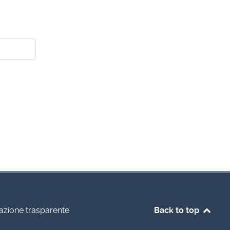
azione trasparente
Back to top