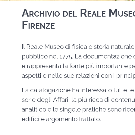
Archivio del Reale Museo 
Firenze
Il Reale Museo di fisica e storia natural
pubblico nel 1775. La documentazione c
e rappresenta la fonte più importante per
aspetti e nelle sue relazioni con i princip
La catalogazione ha interessato tutte le 
serie degli Affari, la più ricca di conte
analitico e le singole pratiche sono ricer
edifici e argomento trattato.