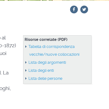
 al
Risorse correlate (PDF)
0-1872)
Tabella di corrispondenza
suoi
vecchie/nuove collocazioni
Lista degli argomenti
Lista degli enti
. La
Lista delle persone
uoghi,