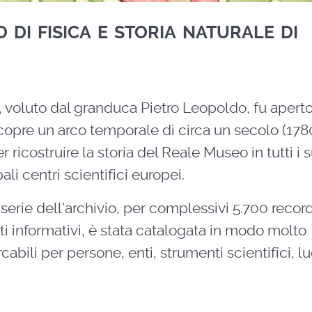
di fisica e storia naturale di
e, voluto dal granduca Pietro Leopoldo, fu aperto
opre un arco temporale di circa un secolo (178
 ricostruire la storia del Reale Museo in tutti i 
ali centri scientifici europei.
serie dell'archivio, per complessivi 5.700 record
nuti informativi, è stata catalogata in modo molto
cabili per persone, enti, strumenti scientifici, l