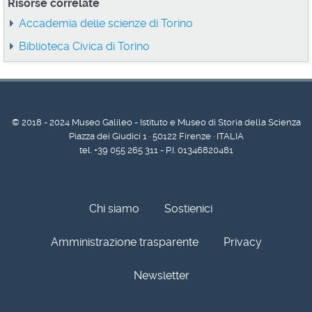
Risorse correlate
Accademia delle scienze di Torino
Biblioteca Civica di Torino
© 2018 - 2024 Museo Galileo - Istituto e Museo di Storia della Scienza
Piazza dei Giudici 1 · 50122 Firenze · ITALIA
tel. +39 055 265 311 - P.I. 01346820481
Chi siamo
Sostienici
Amministrazione trasparente
Privacy
Newsletter