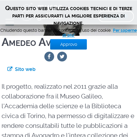
Questo sito web utilizza cookies tecnici e di terze
BIGLIETTI
parti per assicurarti la migliore esperienza di
navigazione.
Chiudendo questo banner acconsenti all'uso dei cookie.
Per saperne
di piu'
Amedeo Avogadro
Approvo
Sito web
Il progetto, realizzato nel 2011 grazie alla
collaborazione fra il Museo Galileo,
l'Accademia delle scienze e la Biblioteca
civica di Torino, ha permesso di digitalizzare e
rendere consultabili tutte le pubblicazioni a
stampa di Avogadro e l’intera collezione dei