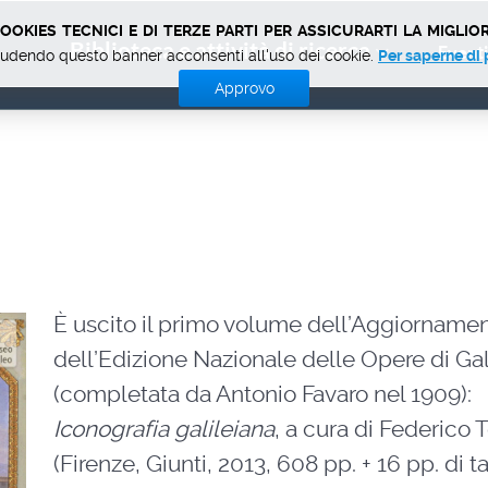
okies tecnici e di terze parti per assicurarti la miglior
Biblioteca e attività di ricerca
Eventi
udendo questo banner acconsenti all'uso dei cookie.
Per saperne di 
Approvo
È uscito il primo volume dell’Aggiorname
dell’Edizione Nazionale delle Opere di Gal
(completata da Antonio Favaro nel 1909):
Iconografia galileiana
, a cura di Federico 
(Firenze, Giunti, 2013, 608 pp. + 16 pp. di t