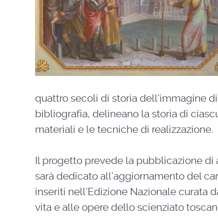
quattro secoli di storia dell’immagine d
bibliografia, delineano la storia di cias
materiali e le tecniche di realizzazione.
Il progetto prevede la pubblicazione di al
sarà dedicato all’aggiornamento del cart
inseriti nell’Edizione Nazionale curata d
vita e alle opere dello scienziato tosc