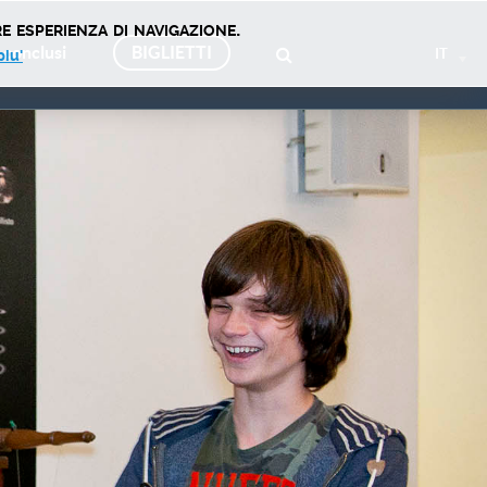
e esperienza di navigazione.
 conclusi
BIGLIETTI
IT
piu'