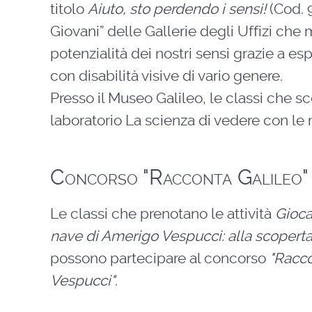
titolo
Aiuto, sto perdendo i sensi!
(Cod. 
Giovani” delle Gallerie degli Uffizi che m
potenzialità dei nostri sensi grazie a e
con disabilità visive di vario genere.
Presso il Museo Galileo, le classi che s
laboratorio La scienza di vedere con le m
Concorso "Racconta Galileo" 
Le classi che prenotano le attività
Gioca
nave di Amerigo Vespucci: alla scoperta
possono partecipare al concorso
"Racco
Vespucci"
.