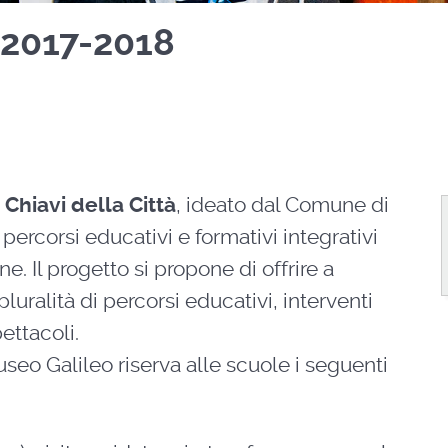
s. 2017-2018
 Chiavi della Città
, ideato dal Comune di
 percorsi educativi e formativi integrativi
ine. Il progetto si propone di offrire a
luralità di percorsi educativi, interventi
pettacoli.
Museo Galileo riserva alle scuole i seguenti