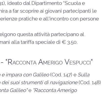
91), ideato dal Dipartimento “Scuola e
ira a far scoprire ai giovani partecipanti le
sperienze pratiche e all'incontro con persone
celgono questa attività partecipano al
ani alla tariffa speciale di € 3.50.
- "Racconta Amerigo Vespucci"
 e impara con Galileo
(Cod. 147) e
Sulla
 dei suoi strumenti di navigazione
(Cod. 148)
nta Galileo"
e
"Racconta Amerigo