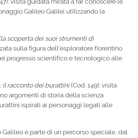
47): visita guidata mirata a far conoscere le
onaggio Galileo Galilei utilizzando la
la scoperta dei suoi strumenti di
izzata sulla figura dell'esploratore fiorentino
l progresso scientifico e tecnologico alle
: il racconto dei burattini
(Cod. 149): visita
no argomenti di storia della scienza
rattini ispirati ai personaggi legati alle
Galileo è parte di un percorso speciale, dal