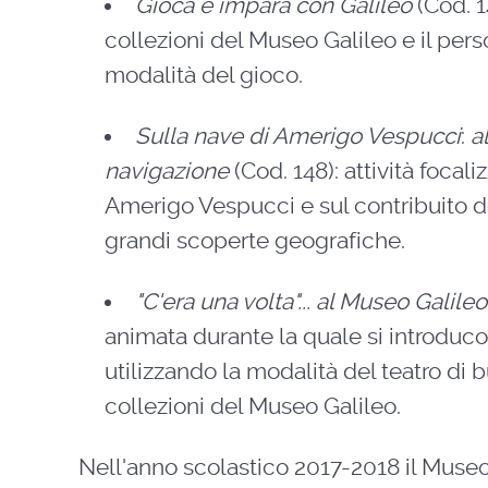
Gioca e impara con Galileo
(Cod. 1
collezioni del Museo Galileo e il pers
modalità del gioco.
Sulla nave di Amerigo Vespucci
:
al
navigazione
(Cod. 148): attività focal
Amerigo Vespucci e sul contribuito de
grandi scoperte geografiche.
"C'era una volta"... al Museo Galileo
animata durante la quale si introduco
utilizzando la modalità del teatro di bu
collezioni del Museo Galileo.
Nell'anno scolastico 2017-2018 il Museo 