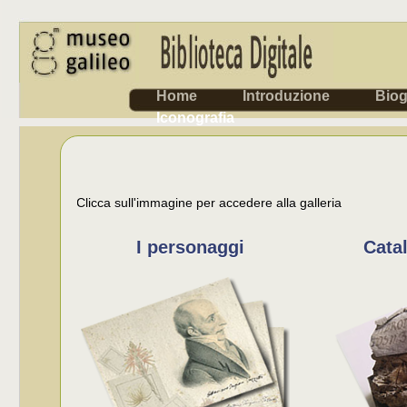
Home
Introduzione
Biog
Iconografia
Clicca sull'immagine per accedere alla galleria
I personaggi
Cata